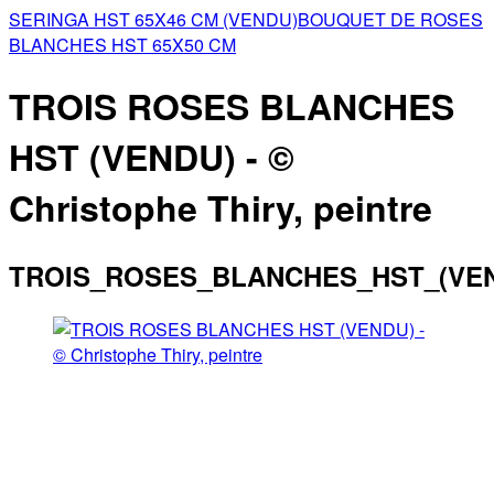
SERINGA HST 65X46 CM (VENDU)
BOUQUET DE ROSES
BLANCHES HST 65X50 CM
TROIS ROSES BLANCHES
HST (VENDU) - ©
Christophe Thiry, peintre
TROIS_ROSES_BLANCHES_HST_(VE